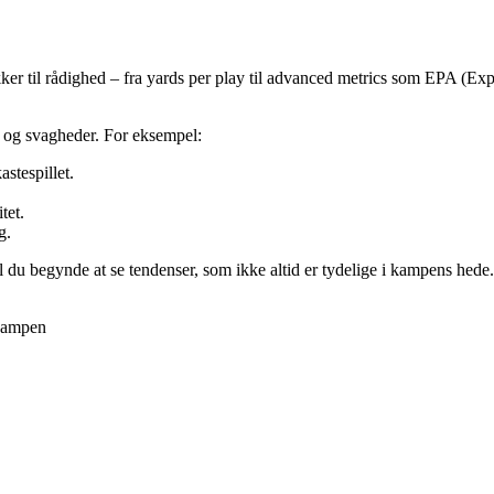
ikker til rådighed – fra yards per play til advanced metrics som EPA
er og svagheder. For eksempel:
astespillet.
tet.
g.
l du begynde at se tendenser, som ikke altid er tydelige i kampens hede.
 kampen