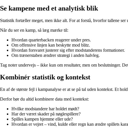
Se kampene med et analytisk blik
Statistik fortæller meget, men ikke alt. For at forstå, hvorfor tallene s
Når du ser en kamp, så læg mærke til:
Hvordan quarterbacken reagerer under pres.
Om offensive linjen kan beskytte mod blitz.
Hvordan forsvaret justerer sig efter modstanderens formationer.
Om trænerstaben ændrer strategi i anden halvleg.
Tag noter undervejs – ikke kun om resultater, men om beslutninger. Det 
Kombinér statistik og kontekst
En af de største fejl i kampanalyse er at se på tal uden kontekst. Et ho
Derfor bør du altid kombinere data med kontekst:
Hvilke modstandere har holdet mødt?
Har der været skader på nøglespillere?
Spilles kampen hjemme eller ude?
Hvordan er vejret – vind, kulde eller regn kan ændre spillets kara