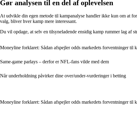
Gør analysen til en del af oplevelsen
At udvikle din egen metode til kampanalyse handler ikke kun om at forud
valg, bliver hver kamp mere interessant.
Du vil opdage, at selv en tilsyneladende ensidig kamp rummer lag af st
Moneyline forklaret: Sådan afspejler odds markedets forventninger til
Same-game parlays – derfor er NFL-fans vilde med dem
Når underholdning påvirker dine over/under-vurderinger i betting
Moneyline forklaret: Sådan afspejler odds markedets forventninger til