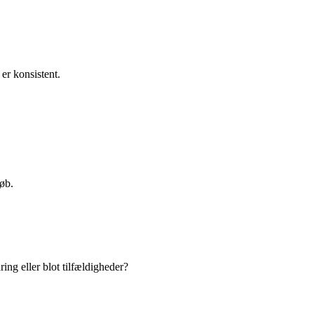
er konsistent.
øb.
ing eller blot tilfældigheder?