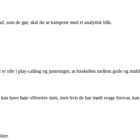
er ud, som de gør, skal du se kampene med et analytisk blik.
er ofte i play-calling og justeringer, at forskellen mellem gode og midd
ld kan have høje offensive stats, men hvis de har mødt svage forsvar, ka
kter.