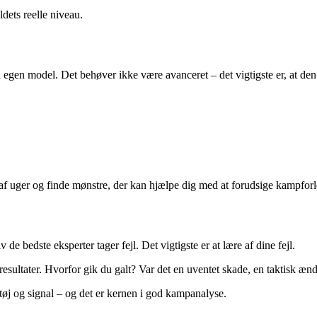
ldets reelle niveau.
egen model. Det behøver ikke være avanceret – det vigtigste er, at den 
f uger og finde mønstre, der kan hjælpe dig med at forudsige kampforl
de bedste eksperter tager fejl. Det vigtigste er at lære af dine fejl.
sultater. Hvorfor gik du galt? Var det en uventet skade, en taktisk ændr
støj og signal – og det er kernen i god kampanalyse.