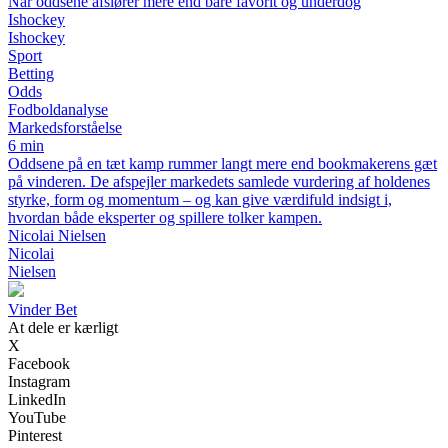
Når oddsene afslører mere end bare favorit og underdog
Ishockey
Ishockey
Sport
Betting
Odds
Fodboldanalyse
Markedsforståelse
6 min
Oddsene på en tæt kamp rummer langt mere end bookmakerens gæt
på vinderen. De afspejler markedets samlede vurdering af holdenes
styrke, form og momentum – og kan give værdifuld indsigt i,
hvordan både eksperter og spillere tolker kampen.
Nicolai Nielsen
Nicolai
Nielsen
Vinder Bet
At dele er kærligt
X
Facebook
Instagram
LinkedIn
YouTube
Pinterest