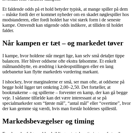
Et faldende odds på et hold betyder typisk, at mange spiller på dem
– måske fordi der er kommet nyheder om en skadet nøglespiller hos
modstanderen, eller fordi holdet har vist stærk form i de seneste
kampe. Omvendt kan stigende odds indikere, at tilliden til holdet
falder.
Når kampen er tæt – og markedet tøver
I kampe, hvor holdene står meget lige, kan selv små detaljer tippe
balancen. Her bliver oddsene ofte ekstra følsomme. Et enkelt
målmandsbytte, en ændring i kædeopstillingen eller en lang
udebanetur kan flytte markedets vurdering markant.
I ishockey, hvor marginalerne er små, ser man ofte, at oddsene på
begge hold ligger tæt omkring 2,00–2,50. Det fortæller, at
bookmakerne – og spillerne – forventer en kamp, der kan gå begge
veje. I sådanne tilfælde kan det være interessant at se på
specialmarkeder som “første mål”, “antal mål” eller “overtime”, hvor
der kan gemme sig værdi, hvis man forstår holdenes spillestil.
Markedsbevægelser og timing