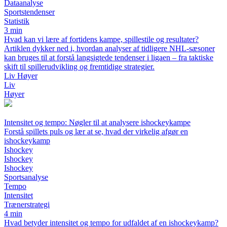
Dataanalyse
Sportstendenser
Statistik
3 min
Hvad kan vi lære af fortidens kampe, spillestile og resultater?
Artiklen dykker ned i, hvordan analyser af tidligere NHL-sæsoner
kan bruges til at forstå langsigtede tendenser i ligaen – fra taktiske
skift til spillerudvikling og fremtidige strategier.
Liv Høyer
Liv
Høyer
Intensitet og tempo: Nøgler til at analysere ishockeykampe
Forstå spillets puls og lær at se, hvad der virkelig afgør en
ishockeykamp
Ishockey
Ishockey
Ishockey
Sportsanalyse
Tempo
Intensitet
Trænerstrategi
4 min
Hvad betyder intensitet og tempo for udfaldet af en ishockeykamp?