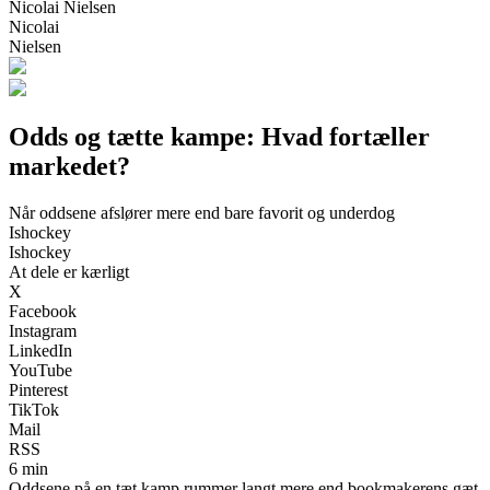
Nicolai Nielsen
Nicolai
Nielsen
Odds og tætte kampe: Hvad fortæller
markedet?
Når oddsene afslører mere end bare favorit og underdog
Ishockey
Ishockey
At dele er kærligt
X
Facebook
Instagram
LinkedIn
YouTube
Pinterest
TikTok
Mail
RSS
6 min
Oddsene på en tæt kamp rummer langt mere end bookmakerens gæt