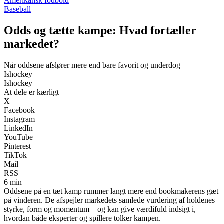
Amerikansk fodbold
Baseball
Odds og tætte kampe: Hvad fortæller
markedet?
Når oddsene afslører mere end bare favorit og underdog
Ishockey
Ishockey
At dele er kærligt
X
Facebook
Instagram
LinkedIn
YouTube
Pinterest
TikTok
Mail
RSS
6 min
Oddsene på en tæt kamp rummer langt mere end bookmakerens gæt
på vinderen. De afspejler markedets samlede vurdering af holdenes
styrke, form og momentum – og kan give værdifuld indsigt i,
hvordan både eksperter og spillere tolker kampen.