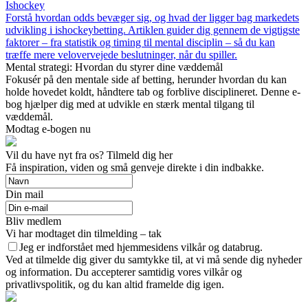
Ishockey
Forstå hvordan odds bevæger sig, og hvad der ligger bag markedets
udvikling i ishockeybetting. Artiklen guider dig gennem de vigtigste
faktorer – fra statistik og timing til mental disciplin – så du kan
træffe mere velovervejede beslutninger, når du spiller.
Mental strategi: Hvordan du styrer dine væddemål
Fokusér på den mentale side af betting, herunder hvordan du kan
holde hovedet koldt, håndtere tab og forblive disciplineret. Denne e-
bog hjælper dig med at udvikle en stærk mental tilgang til
væddemål.
Modtag e-bogen nu
Vil du have nyt fra os? Tilmeld dig her
Få inspiration, viden og små genveje direkte i din indbakke.
Din mail
Bliv medlem
Vi har modtaget din tilmelding – tak
Jeg er indforstået med hjemmesidens vilkår og databrug.
Ved at tilmelde dig giver du samtykke til, at vi må sende dig nyheder
og information. Du accepterer samtidig vores vilkår og
privatlivspolitik, og du kan altid framelde dig igen.