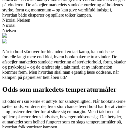
på vinderen. De afspejler markedets samlede vurdering af holdenes
styrke, form og momentum – og kan give værdifuld indsigt i,
hvordan både eksperter og spillere tolker kampen.
Nicolai Nielsen
Nicolai
Nielsen
Når to hold står over for hinanden i en tæt kamp, kan oddsene
fortælle langt mere end blot, hvem bookmakerne tror vinder. De
afspejler markedets samlede vurdering af styrkeforhold, form, skader
og psykologi – og de ændrer sig i takt med, at ny information
kommer frem. Men hvordan skal man egentlig læse oddsene, når
kampen på papiret ser helt åben ud?
Odds som markedets temperaturmåler
Et odds er i sin kerne et udtryk for sandsynlighed. Når bookmakerne
sætter odds, vurderer de, hvor stor chance hvert hold har for at vinde
– og justerer derefter for at sikre sig en margin. Men i takt med at
spillere placerer deres indsatser, bevæger oddsene sig. Det betyder,
at markedet som helhed fungerer som en slags temperaturmåler på,
hvordan folk vurderer kampen.