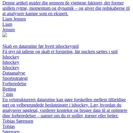
Denne artikel guider dig gennem de vigtigste faktorer, der former
spillets rytme, momentum og dynamik – og giver dig redskaberne til
at analysere kampe som en ekspert.
Liam Jensen
Liam
Jensen
Skab en data­rutine før hvert ishockey­spil
Få styr på tallene og skab et forspring, før pucken sættes i spil
Ishockey
Ishockey
Ishockey
Dataanalyse
Sportsstrategi
Forberedelse
Betting
7 min
En velstruktureret datarutine kan gøre forskellen mellem tilfældige
gæt og velbegrundede beslutninger i ishockey. Lær, hvordan du
analyserer nøgletal, vurderer kontekst og bruger data til at optimere
dine forberedelser – uanset om du er spiller, træner eller better.
Tobias Sørensen
Tobias
Sørensen