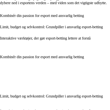
dybere ned i esportens verden – med viden som det vigtigste udbytte.
Kombinér din passion for esport med ansvarlig betting
Limit, budget og selvkontrol: Grundpiller i ansvarlig esport-betting
Interaktive værktøjer, der gør esport-betting lettere at forstå
Kombinér din passion for esport med ansvarlig betting
Limit, budget og selvkontrol: Grundpiller i ansvarlig esport-betting