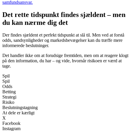
samfundsansvar.
Det rette tidspunkt findes sjældent – men
du kan nærme dig det
Der findes sjældent et perfekt tidspunkt at slå til. Men ved at forstå
odds, sandsynligheder og markedsbevægelser kan du træffe mere
informerede beslutninger.
Det handler ikke om at forudsige fremtiden, men om at reagere klogt
på den information, du har – og vide, hvornår risikoen er værd at
tage.
Spil
Spil
Odds
Betting
Strategi
Risiko
Beslutningstagning
At dele er kærligt
X
Facebook
Instagram