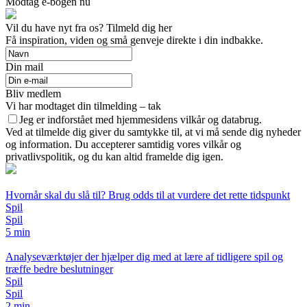
Modtag e-bogen nu
Vil du have nyt fra os? Tilmeld dig her
Få inspiration, viden og små genveje direkte i din indbakke.
Din mail
Bliv medlem
Vi har modtaget din tilmelding – tak
Jeg er indforstået med hjemmesidens vilkår og databrug.
Ved at tilmelde dig giver du samtykke til, at vi må sende dig nyheder
og information. Du accepterer samtidig vores vilkår og
privatlivspolitik, og du kan altid framelde dig igen.
Hvornår skal du slå til? Brug odds til at vurdere det rette tidspunkt
Spil
Spil
5 min
Analyseværktøjer der hjælper dig med at lære af tidligere spil og
træffe bedre beslutninger
Spil
Spil
2 min