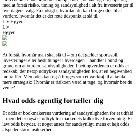
med at forstå risiko, timing og sandsynlighed i alt fra investeringer til
hverdagens valg. Få indsigt i, hvordan du kan bruge odds til at
vurdere, hvornår det er det rette tidspunkt at slå til.
Liv Høyer
Liv
Høyer
At forstå, hvornår man skal slå til – om det gælder sportsspil,
investeringer eller beslutninger i hverdagen – handler i bund og
grund om at vurdere sandsynligheder. I bettingverdenen er odds et
redskab, der netop udtrykker sandsynligheden for, at en begivenhed
indtræffer. Men odds kan også bruges som et værktøj til at tænke
mere strategisk: Hvornår er risikoen værd at tage, og hvornår bør du
vente?
Hvad odds egentlig fortæller dig
Et odds er bookmakerens vurdering af sandsynligheden for et udfald
– men det er også et udtryk for markedets kollektive forventning. Et
lavt odds betyder, at noget anses for sandsynligt, mens et højt odds
afspejler større usikkerhed.