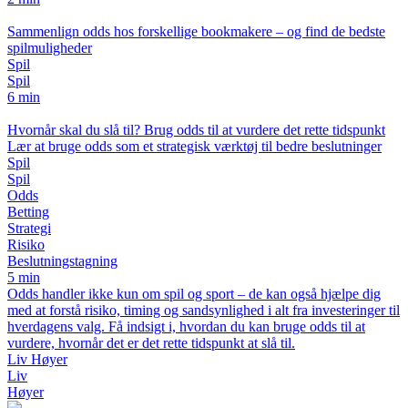
Sammenlign odds hos forskellige bookmakere – og find de bedste
spilmuligheder
Spil
Spil
6 min
Hvornår skal du slå til? Brug odds til at vurdere det rette tidspunkt
Lær at bruge odds som et strategisk værktøj til bedre beslutninger
Spil
Spil
Odds
Betting
Strategi
Risiko
Beslutningstagning
5 min
Odds handler ikke kun om spil og sport – de kan også hjælpe dig
med at forstå risiko, timing og sandsynlighed i alt fra investeringer til
hverdagens valg. Få indsigt i, hvordan du kan bruge odds til at
vurdere, hvornår det er det rette tidspunkt at slå til.
Liv Høyer
Liv
Høyer