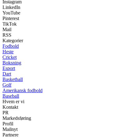
Instagram
LinkedIn
YouTube
Pinterest
TikTok
Mail
RSS
Kategorier
Fodbold
Heste
Cricket
Boksning
Esport
Dart
Basketball
Golf
Amerikansk fodbold
Baseball
Hvem er vi
Kontakt
PR
Markedsføring
Profil
Mailnyt
Partnere