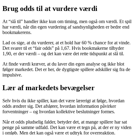
Brug odds til at vurdere værdi
At “slå til” handler ikke kun om timing, men også om værdi. Et spil
har værdi, når din egen vurdering af sandsynligheden er bedre end
bookmakerens.
Lad os sige, at du vurderer, at et hold har 60 % chance for at vinde.
Det svarer til et “fair odds” på 1,67. Hvis bookmakerne tilbyder
1,90, er der værdi – og det kan være det rette tidspunkt at slå til.
At finde værdi kræver, at du laver din egen analyse og ikke blot
følger markedet. Det er her, de dygtigste spillere adskiller sig fra de
impulsive.
Lær af markedets bevægelser
Selv hvis du ikke spiller, kan det være lærerigt at følge, hvordan
odds ændrer sig. Det afslører, hvordan information påvirker
forventninger – og hvordan kollektive beslutninger formes.
Når et odds pludselig falder, betyder det, at mange spillere har sat
penge på samme udfald. Det kan være et tegn på, at der er ny viden
i omløb. Men det kan også være et udtryk for overreaktion.