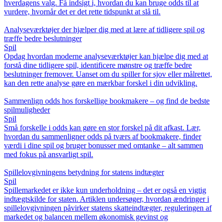
hverdagens valg. Få indsigt i, hvordan du kan bruge odds til at
vurdere, hvornår det er det rette tidspunkt at slå til.
Analyseværktøjer der hjælper dig med at lære af tidligere spil og
træffe bedre beslutninger
Spil
Opdag hvordan moderne analyseværktøjer kan hjælpe dig med at
forstå dine tidligere spil, identificere mønstre og træffe bedre
beslutninger fremover. Uanset om du spiller for sjov eller målrettet,
kan den rette analyse gøre en mærkbar forskel i din udvikling.
Sammenlign odds hos forskellige bookmakere – og find de bedste
spilmuligheder
Spil
Små forskelle i odds kan gøre en stor forskel på dit afkast. Lær,
hvordan du sammenligner odds på tværs af bookmakere, finder
værdi i dine spil og bruger bonusser med omtanke – alt sammen
med fokus på ansvarligt spil.
Spillelovgivningens betydning for statens indtægter
Spil
Spillemarkedet er ikke kun underholdning – det er også en vigtig
indtægtskilde for staten. Artiklen undersøger, hvordan ændringer i
spillelovgivningen påvirker statens skatteindtægter, reguleringen af
markedet og balancen mellem økonomisk gevinst og