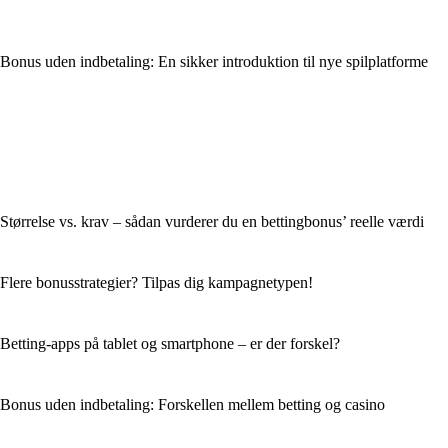
Bonus uden indbetaling: En sikker introduktion til nye spilplatforme
Størrelse vs. krav – sådan vurderer du en bettingbonus’ reelle værdi
Flere bonusstrategier? Tilpas dig kampagnetypen!
Betting-apps på tablet og smartphone – er der forskel?
Bonus uden indbetaling: Forskellen mellem betting og casino