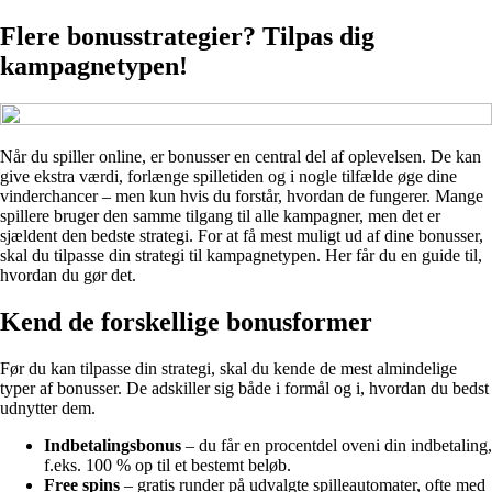
Flere bonusstrategier? Tilpas dig
kampagnetypen!
Når du spiller online, er bonusser en central del af oplevelsen. De kan
give ekstra værdi, forlænge spilletiden og i nogle tilfælde øge dine
vinderchancer – men kun hvis du forstår, hvordan de fungerer. Mange
spillere bruger den samme tilgang til alle kampagner, men det er
sjældent den bedste strategi. For at få mest muligt ud af dine bonusser,
skal du tilpasse din strategi til kampagnetypen. Her får du en guide til,
hvordan du gør det.
Kend de forskellige bonusformer
Før du kan tilpasse din strategi, skal du kende de mest almindelige
typer af bonusser. De adskiller sig både i formål og i, hvordan du bedst
udnytter dem.
Indbetalingsbonus
– du får en procentdel oveni din indbetaling,
f.eks. 100 % op til et bestemt beløb.
Free spins
– gratis runder på udvalgte spilleautomater, ofte med